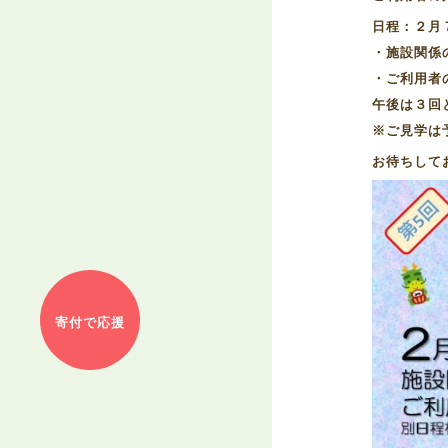
日程：２月
・施設関係
・ご利用者
午後は３回
※ご見学は
お待ちして
寄付で応援