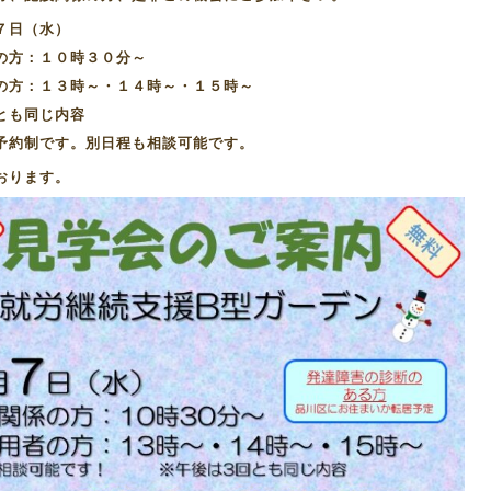
７日（水）
の方：１０時３０分～
の方：１３時～・１４時～・１５時～
とも同じ内容
予約制です。別日程も相談可能です。
おります。