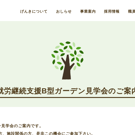
げんきについて
おしらせ
事業案内
採用情報
職
就労継続支援B型ガーデン見学会のご案
ン見学会のご案内です。
方、施設関係の方、是非この機会にご参加下さい。