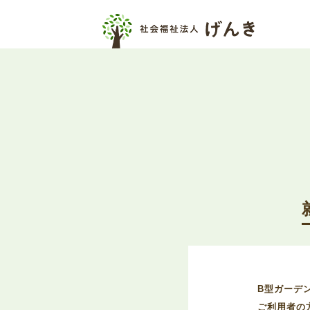
B型ガーデ
ご利用者の