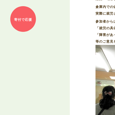
倉庫内での
実際に就労
寄付で応援
参加者から
「就労の具
「障害があ
等のご意見