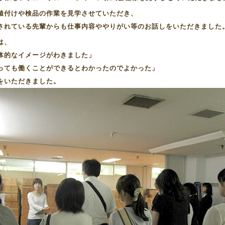
値付けや検品の作業を見学させていただき、
されている先輩からも仕事内容ややりがい等のお話しをいただきました
は、
体的なイメージがわきました」
っても働くことができるとわかったのでよかった」
をいただきました。