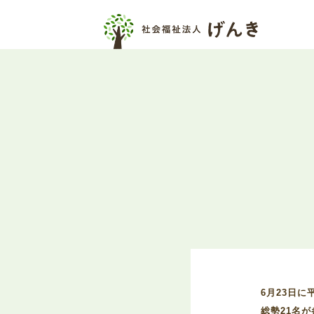
6月23日
総勢21名