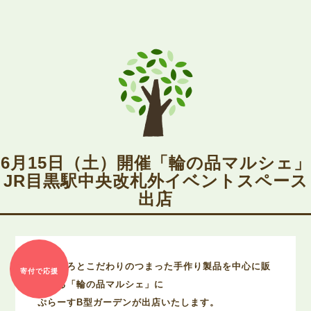
6月15日（土）開催「輪の品マルシェ」
JR目黒駅中央改札外イベントスペース
出店
まごころとこだわりのつまった手作り製品を中心に販
寄付で応援
売する「輪の品マルシェ」に
ぷらーすB型ガーデンが出店いたします。