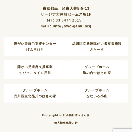
東京都品川区東大井5-5-13
リージア大井町ゼームス坂1F
tel : 03 3474 2515
mail : info@swc-genki.org
障がい者就労支援センター
品川区立発達障がい者支援施設
げんき品川
ぷらーす
障がい児通所支援事業
グループホーム
ちびっこタイム品川
旗の台つばさの家
グループホーム
グループホーム
品川区立北品川つばさの家
なないろ小山
Copyright © 社会福祉法人げんき
個人情報保護方針