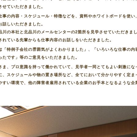
させていただきました。
仕事の内容・スケジュール・特徴などを、資料やホワイトボードを使い
お話しいただきました。
品川の本社と北品川のメールセンターの2箇所を見学させていただきま
されている先輩からも仕事内容のお話しをいただきました。
は「特例子会社の雰囲気がよくわかりました」、「いろいろな仕事の内
ったです」等のご意見をいただきました。
さま、プロ意識を持って働かれていて、見学者一同とてもよい刺激にな
に、スケジュールや物の置き場所など、全てにおいて分かりやすく定ま
やすい環境で、他の障害者雇用されている企業のお手本となるような企