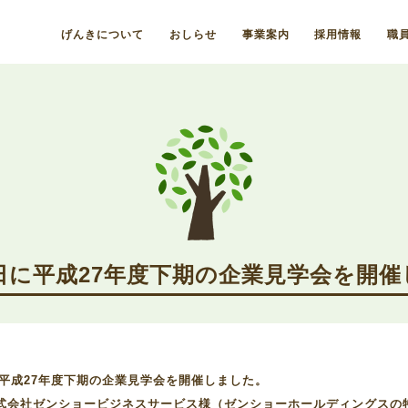
げんきについて
おしらせ
事業案内
採用情報
職
1日に平成27年度下期の企業見学会を開
日に平成27年度下期の企業見学会を開催しました。
式会社ゼンショービジネスサービス様（ゼンショーホールディングスの