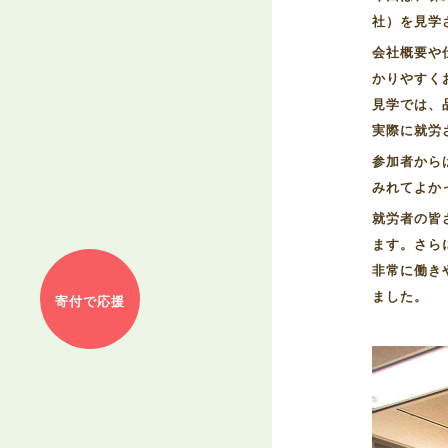
社）を見学
会社概要や
かりやすく
見学では、
実際に就労
参加者から
みれてよか
就労者の皆
ます。さら
非常に働き
ました。
寄付で応援