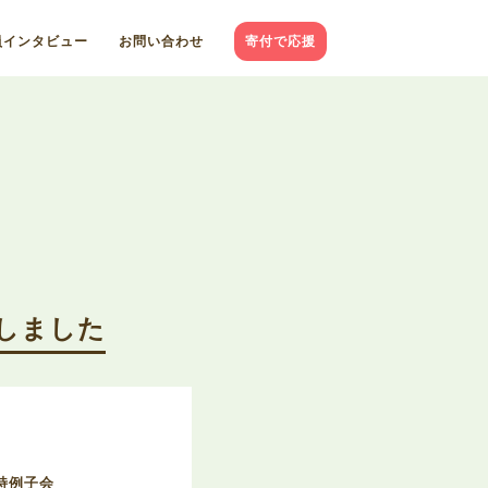
員インタビュー
お問い合わせ
寄付で応援
催しました
特例子会