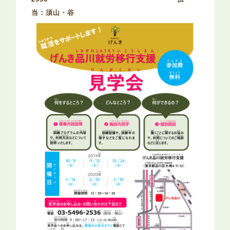
当：須山・谷