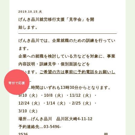
2019.10.15.火
げんき品川就労移行支援「見学会」を開
始します。
げんき品川では、企業就職のための訓練を行ってい
ます。
企業への就職を検討している方などを対象に、事業
内容説明・訓練見学・個別面談などを
行います。
ご希望の方は事前に予約電話をお願いし
ます。
寄付で応援
日程…時間はいずれも13時30分からとなります。
9/10（火）・10/8（火）・11/12（火）・
12/24（火）・1/14（火）・2/25（火）・
3/10（火）
場所…げんき品川 品川区大崎4-11-12
予約連絡先…03-5496-
2536 担