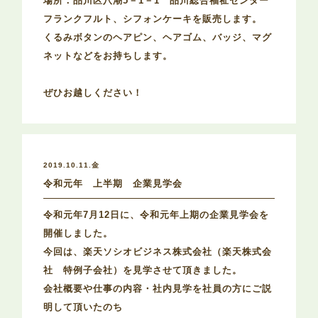
場所：品川区八潮5－1－1 品川総合福祉センター
フランクフルト、シフォンケーキを販売します。
くるみボタンのヘアピン、ヘアゴム、バッジ、マグ
ネットなどをお持ちします。
ぜひお越しください！
2019.10.11.金
令和元年 上半期 企業見学会
令和元年7月12日に、令和元年上期の企業見学会を
開催しました。
今回は、楽天ソシオビジネス株式会社（楽天株式会
社 特例子会社）を見学させて頂きました。
会社概要や仕事の内容・社内見学を社員の方にご説
明して頂いたのち